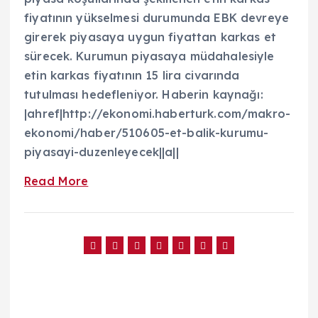
fiyatının yükselmesi durumunda EBK devreye
girerek piyasaya uygun fiyattan karkas et
sürecek. Kurumun piyasaya müdahalesiyle
etin karkas fiyatının 15 lira civarında
tutulması hedefleniyor. Haberin kaynağı:
|ahref|http://ekonomi.haberturk.com/makro-
ekonomi/haber/510605-et-balik-kurumu-
piyasayi-duzenleyecek||a||
Read More