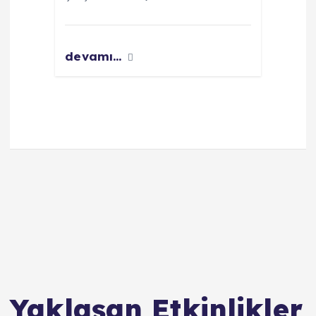
devamı...
Yaklaşan Etkinlikler