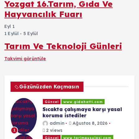
Yozgat 16.Tarım, Gıda Ve
Hayvancılık Fuarı
Eyl
1
1 Eylül
-
5 Eylül
Tarım Ve Teknoloji Günleri
Takvimi görüntüle
Gözünüzden Kaçmasın
Güncel
www.gidahatti.com
Sıcakta çalışmaya karşı yasal
koruma istediler
admin
Ağustos 8, 2026
2 views
1
Güncel
www.tarimpusulasi.com