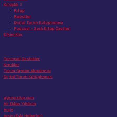
Kitaplık
Kitap
Raporlar
Dijital Tarım Kütüphanesi
Podcast – Sesli Kitap Özetleri
Etkinlikler
Tarımsal Destekler
Krediler
Tarım Orman Akademisi
Dijital Tarım Kütüphanesi
agrinextup.com
Ali Ekber Yıldırım
Arşiv
Arşiv (Eski Haberler)