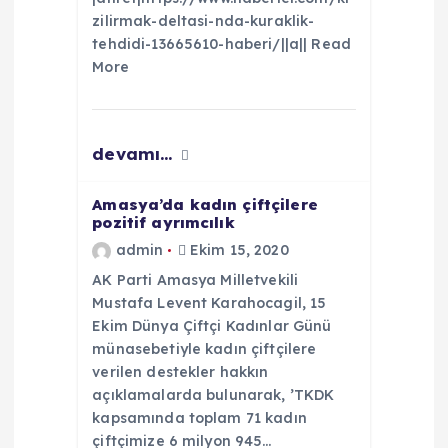
zilirmak-deltasi-nda-kuraklik-
tehdidi-13665610-haberi/||a|| Read
More
devamı...
Amasya’da kadın çiftçilere
pozitif ayrımcılık
admin
Ekim 15, 2020
AK Parti Amasya Milletvekili
Mustafa Levent Karahocagil, 15
Ekim Dünya Çiftçi Kadınlar Günü
münasebetiyle kadın çiftçilere
verilen destekler hakkın
açıklamalarda bulunarak, ’TKDK
kapsamında toplam 71 kadın
çiftçimize 6 milyon 945…