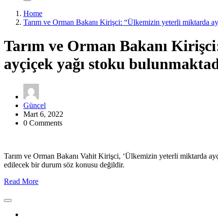
Home
Tarım ve Orman Bakanı Kirişci: “Ülkemizin yeterli miktarda a
Tarım ve Orman Bakanı Kirişci:
ayçiçek yağı stoku bulunmaktad
Güncel
Mart 6, 2022
0 Comments
Tarım ve Orman Bakanı Vahit Kirişci, ‘Ülkemizin yeterli miktarda ayçi
edilecek bir durum söz konusu değildir.
Read More