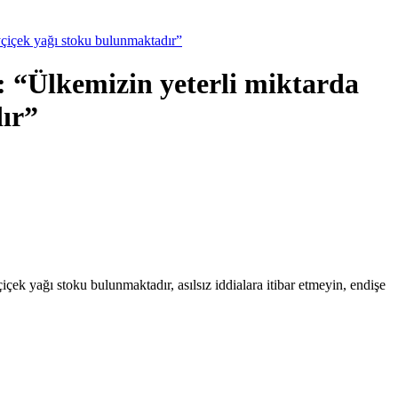
yçiçek yağı stoku bulunmaktadır”
 “Ülkemizin yeterli miktarda
ır”
çek yağı stoku bulunmaktadır, asılsız iddialara itibar etmeyin, endişe