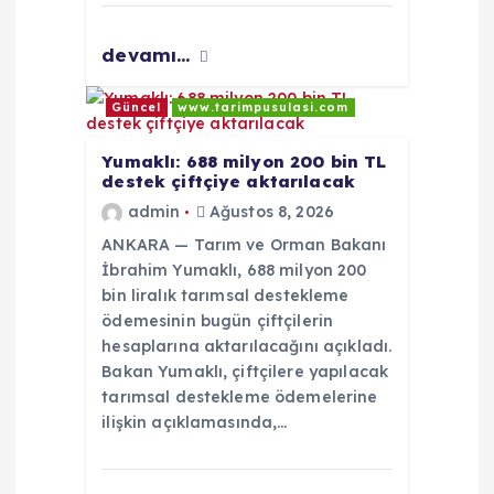
devamı...
Güncel
www.tarimpusulasi.com
Yumaklı: 688 milyon 200 bin TL
destek çiftçiye aktarılacak
admin
Ağustos 8, 2026
ANKARA — Tarım ve Orman Bakanı
İbrahim Yumaklı, 688 milyon 200
bin liralık tarımsal destekleme
ödemesinin bugün çiftçilerin
hesaplarına aktarılacağını açıkladı.
Bakan Yumaklı, çiftçilere yapılacak
tarımsal destekleme ödemelerine
ilişkin açıklamasında,…