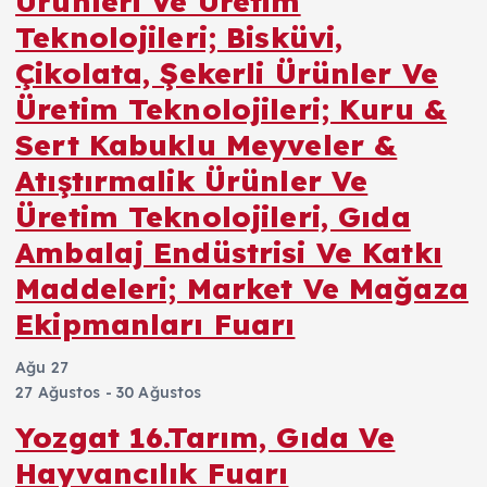
Ürünleri Ve Üretim
Teknolojileri; Bisküvi,
Çikolata, Şekerli Ürünler Ve
Üretim Teknolojileri; Kuru &
Sert Kabuklu Meyveler &
Atıştırmalik Ürünler Ve
Üretim Teknolojileri, Gıda
Ambalaj Endüstrisi Ve Katkı
Maddeleri; Market Ve Mağaza
Ekipmanları Fuarı
Ağu
27
27 Ağustos
-
30 Ağustos
Yozgat 16.Tarım, Gıda Ve
Hayvancılık Fuarı