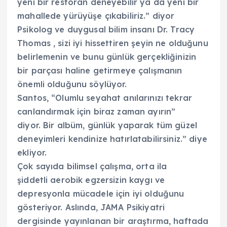
yeni bir restoran deneyebilir ya da yeni bir
mahallede yürüyüşe çıkabiliriz.” diyor
Psikolog ve duygusal bilim insanı Dr. Tracy
Thomas , sizi iyi hissettiren şeyin ne olduğunu
belirlemenin ve bunu günlük gerçekliğinizin
bir parçası haline getirmeye çalışmanın
önemli olduğunu söylüyor.
Santos, “Olumlu seyahat anılarınızı tekrar
canlandırmak için biraz zaman ayırın”
diyor. Bir albüm, günlük yaparak tüm güzel
deneyimleri kendinize hatırlatabilirsiniz.” diye
ekliyor.
Çok sayıda bilimsel çalışma, orta ila
şiddetli aerobik egzersizin kaygı ve
depresyonla mücadele için iyi olduğunu
gösteriyor. Aslında, JAMA Psikiyatri
dergisinde yayınlanan bir araştırma, haftada