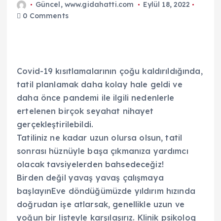
Güncel
,
www.gidahatti.com
Eylül 18, 2022
0 Comments
Covid-19 kısıtlamalarının çoğu kaldırıldığında,
tatil planlamak daha kolay hale geldi ve
daha önce pandemi ile ilgili nedenlerle
ertelenen birçok seyahat nihayet
gerçekleştirilebildi.
Tatiliniz ne kadar uzun olursa olsun, tatil
sonrası hüznüyle başa çıkmanıza yardımcı
olacak tavsiyelerden bahsedeceğiz!
Birden değil yavaş yavaş çalışmaya
başlayınEve döndüğümüzde yıldırım hızında
doğrudan işe atlarsak, genellikle uzun ve
yoğun bir listeyle karşılaşırız. Klinik psikolog