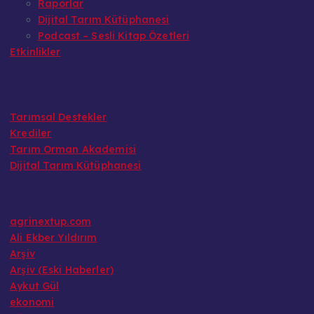
Raporlar
Dijital Tarım Kütüphanesi
Podcast – Sesli Kitap Özetleri
Etkinlikler
Tarımsal Destekler
Krediler
Tarım Orman Akademisi
Dijital Tarım Kütüphanesi
agrinextup.com
Ali Ekber Yıldırım
Arşiv
Arşiv (Eski Haberler)
Aykut Gül
ekonomi