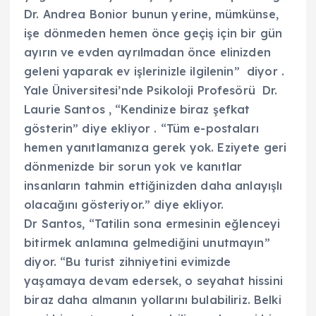
Dr. Andrea Bonior bunun yerine, mümkünse,
işe dönmeden hemen önce geçiş için bir gün
ayırın ve evden ayrılmadan önce elinizden
geleni yaparak ev işlerinizle ilgilenin” diyor .
Yale Üniversitesi’nde Psikoloji Profesörü Dr.
Laurie Santos , “Kendinize biraz şefkat
gösterin” diye ekliyor . “Tüm e-postaları
hemen yanıtlamanıza gerek yok. Eziyete geri
dönmenizde bir sorun yok ve kanıtlar
insanların tahmin ettiğinizden daha anlayışlı
olacağını gösteriyor.” diye ekliyor.
Dr Santos, “Tatilin sona ermesinin eğlenceyi
bitirmek anlamına gelmediğini unutmayın”
diyor. “Bu turist zihniyetini evimizde
yaşamaya devam edersek, o seyahat hissini
biraz daha almanın yollarını bulabiliriz. Belki