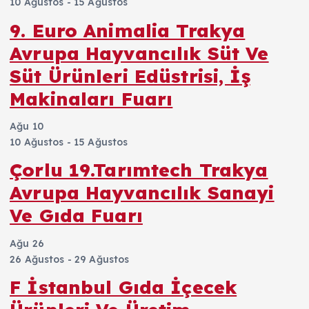
10 Ağustos
-
15 Ağustos
9. Euro Animalia Trakya
Avrupa Hayvancılık Süt Ve
Süt Ürünleri Edüstrisi, İş
Makinaları Fuarı
Ağu
10
10 Ağustos
-
15 Ağustos
Çorlu 19.Tarımtech Trakya
Avrupa Hayvancılık Sanayi
Ve Gıda Fuarı
Ağu
26
26 Ağustos
-
29 Ağustos
F İstanbul Gıda İçecek