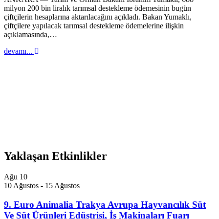
milyon 200 bin liralık tarımsal destekleme ödemesinin bugün
çiftçilerin hesaplarına aktarılacağını açıkladı. Bakan Yumaklı,
çiftçilere yapılacak tarımsal destekleme ödemelerine ilişkin
açıklamasında,…
devamı...
Yaklaşan Etkinlikler
Ağu
10
10 Ağustos
-
15 Ağustos
9. Euro Animalia Trakya Avrupa Hayvancılık Süt
Ve Süt Ürünleri Edüstrisi, İş Makinaları Fuarı