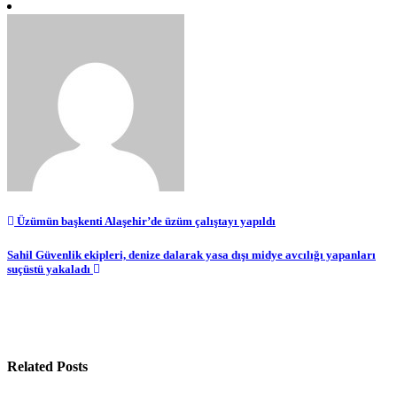
Yazı
Üzümün başkenti Alaşehir’de üzüm çalıştayı yapıldı
gezinmesi
Sahil Güvenlik ekipleri, denize dalarak yasa dışı midye avcılığı yapanları
suçüstü yakaladı
Related Posts