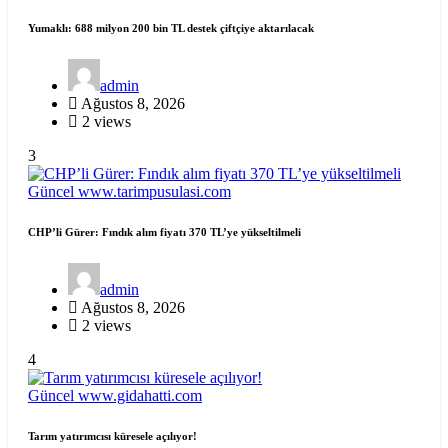
Yumaklı: 688 milyon 200 bin TL destek çiftçiye aktarılacak
admin
Ağustos 8, 2026
2 views
3
Güncel
www.tarimpusulasi.com
CHP’li Gürer: Fındık alım fiyatı 370 TL’ye yükseltilmeli
admin
Ağustos 8, 2026
2 views
4
Güncel
www.gidahatti.com
Tarım yatırımcısı küresele açılıyor!