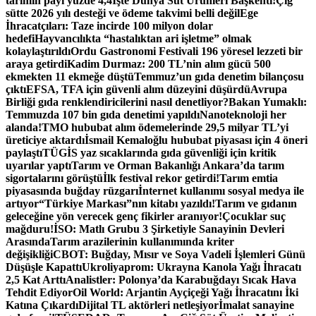
tarımın payı yüzde 4,4
İşte Dünya Süt Ürünleri Başkenti!
Çiğ
sütte 2026 yılı desteği ve ödeme takvimi belli değil
Ege
İhracatçıları: Taze incirde 100 milyon dolar
hedefi
Hayvancılıkta “hastalıktan ari işletme” olmak
kolaylaştırıldı
Ordu Gastronomi Festivali 196 yöresel lezzeti bir
araya getirdi
Kadim Durmaz: 200 TL’nin alım gücü 500
ekmekten 11 ekmeğe düştü
Temmuz’un gıda denetim bilançosu
çıktı
EFSA, TFA için güvenli alım düzeyini düşürdü
Avrupa
Birliği gıda renklendiricilerini nasıl denetliyor?
Bakan Yumaklı:
Temmuzda 107 bin gıda denetimi yapıldı
Nanoteknoloji her
alanda!
TMO hububat alım ödemelerinde 29,5 milyar TL’yi
üreticiye aktardı
İsmail Kemaloğlu hububat piyasası için 4 öneri
paylaştı
TÜGİS yaz sıcaklarında gıda güvenliği için kritik
uyarılar yaptı
Tarım ve Orman Bakanlığı Ankara’da tarım
sigortalarını görüştü
İlk festival rekor getirdi!
Tarım emtia
piyasasında buğday rüzgarı
İnternet kullanımı sosyal medya ile
artıyor
“Türkiye Markası”nın kitabı yazıldı!
Tarım ve gıdanın
geleceğine yön verecek genç fikirler aranıyor!
Çocuklar suç
mağduru!
İSO: Matlı Grubu 3 Şirketiyle Sanayinin Devleri
Arasında
Tarım arazilerinin kullanımında kriter
değişikliği
CBOT: Buğday, Mısır ve Soya Vadeli İşlemleri Günü
Düşüşle Kapattı
Ukroliyaprom: Ukrayna Kanola Yağı İhracatı
2,5 Kat Arttı
Analistler: Polonya’da Karabuğdayı Sıcak Hava
Tehdit Ediyor
Oil World: Arjantin Ayçiçeği Yağı İhracatını İki
Katına Çıkardı
Dijital TL aktörleri netleşiyor
İmalat sanayine