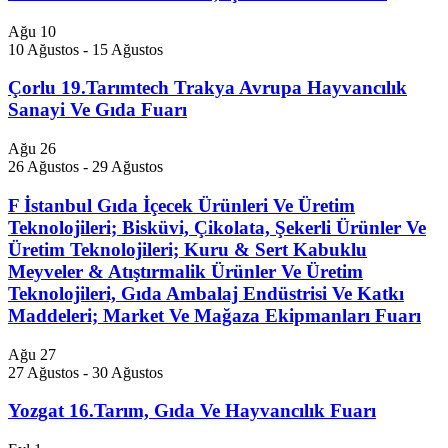
Ağu
10
10 Ağustos
-
15 Ağustos
Çorlu 19.Tarımtech Trakya Avrupa Hayvancılık
Sanayi Ve Gıda Fuarı
Ağu
26
26 Ağustos
-
29 Ağustos
F İstanbul Gıda İçecek Ürünleri Ve Üretim
Teknolojileri; Bisküvi, Çikolata, Şekerli Ürünler Ve
Üretim Teknolojileri; Kuru & Sert Kabuklu
Meyveler & Atıştırmalik Ürünler Ve Üretim
Teknolojileri, Gıda Ambalaj Endüstrisi Ve Katkı
Maddeleri; Market Ve Mağaza Ekipmanları Fuarı
Ağu
27
27 Ağustos
-
30 Ağustos
Yozgat 16.Tarım, Gıda Ve Hayvancılık Fuarı