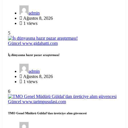
admin
Ağustos 8, 2026
1 views
5
Güncel
www.gidahatti.com
İş dünyasına hazır pazar araştırması!
admin
Ağustos 8, 2026
1 views
6
Güncel
www.tarimpusulasi.com
TMO Genel Müdürü Güldal’dan üreticiye alım güvencesi