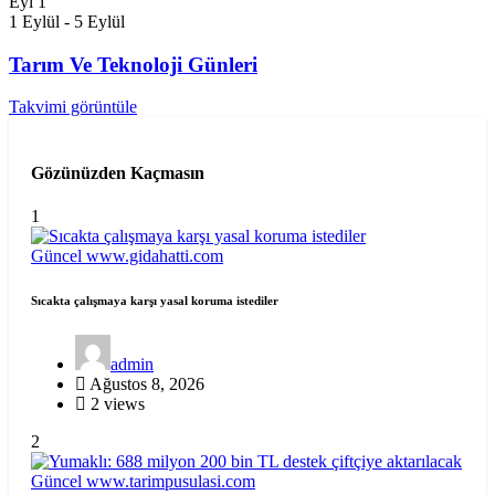
Eyl
1
1 Eylül
-
5 Eylül
Tarım Ve Teknoloji Günleri
Takvimi görüntüle
Gözünüzden Kaçmasın
1
Güncel
www.gidahatti.com
Sıcakta çalışmaya karşı yasal koruma istediler
admin
Ağustos 8, 2026
2 views
2
Güncel
www.tarimpusulasi.com