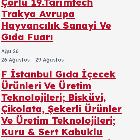
Çorlu 19.Tarımtech
Trakya Avrupa
Hayvancılık Sanayi Ve
Gıda Fuarı
Ağu
26
26 Ağustos
-
29 Ağustos
F İstanbul Gıda İçecek
Ürünleri Ve Üretim
Teknolojileri; Bisküvi,
Çikolata, Şekerli Ürünler
Ve Üretim Teknolojileri;
Kuru & Sert Kabuklu