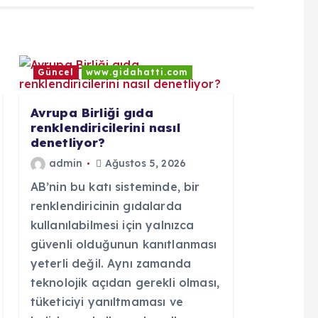
Güncel
www.gidahatti.com
Avrupa Birliği gıda
renklendiricilerini nasıl
denetliyor?
admin
Ağustos 5, 2026
AB’nin bu katı sisteminde, bir
renklendiricinin gıdalarda
kullanılabilmesi için yalnızca
güvenli olduğunun kanıtlanması
yeterli değil. Aynı zamanda
teknolojik açıdan gerekli olması,
tüketiciyi yanıltmaması ve