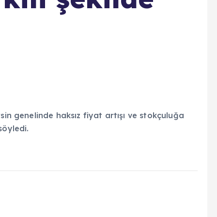
sin genelinde haksız fiyat artışı ve stokçuluğa
söyledi.