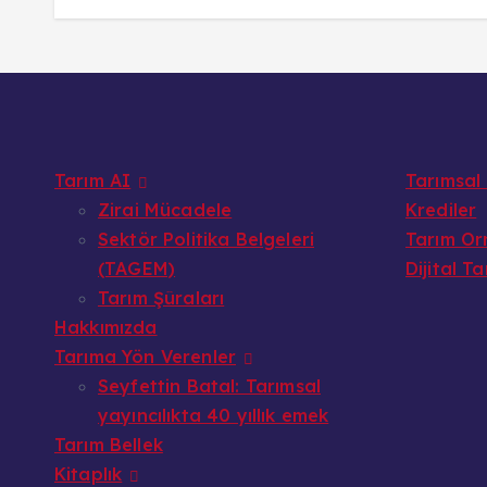
Tarım AI
Tarımsal
Zirai Mücadele
Krediler
Sektör Politika Belgeleri
Tarım Or
(TAGEM)
Dijital T
Tarım Şûraları
Hakkımızda
Tarıma Yön Verenler
Seyfettin Batal: Tarımsal
yayıncılıkta 40 yıllık emek
Tarım Bellek
Kitaplık