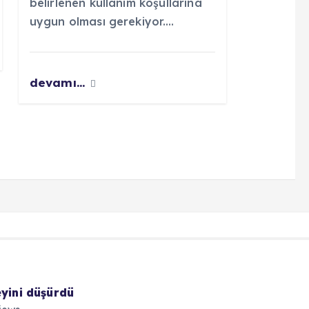
belirlenen kullanım koşullarına
uygun olması gerekiyor.…
devamı...
eyini düşürdü