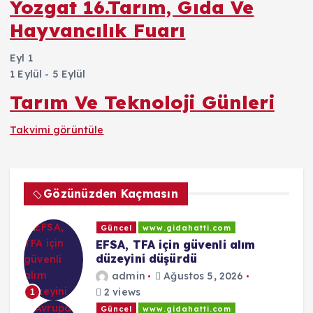
Yozgat 16.Tarım, Gıda Ve
Hayvancılık Fuarı
Eyl
1
1 Eylül
-
5 Eylül
Tarım Ve Teknoloji Günleri
Takvimi görüntüle
Gözünüzden Kaçmasın
Güncel
www.gidahatti.com
EFSA, TFA için güvenli alım
düzeyini düşürdü
admin
Ağustos 5, 2026
2 views
1
Güncel
www.gidahatti.com