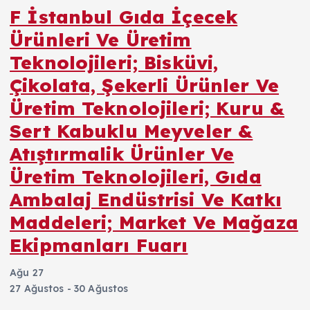
F İstanbul Gıda İçecek
Ürünleri Ve Üretim
Teknolojileri; Bisküvi,
Çikolata, Şekerli Ürünler Ve
Üretim Teknolojileri; Kuru &
Sert Kabuklu Meyveler &
Atıştırmalik Ürünler Ve
Üretim Teknolojileri, Gıda
Ambalaj Endüstrisi Ve Katkı
Maddeleri; Market Ve Mağaza
Ekipmanları Fuarı
Ağu
27
27 Ağustos
-
30 Ağustos