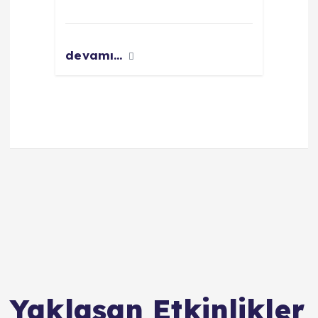
devamı...
Yaklaşan Etkinlikler