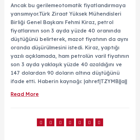
Ancak bu gerilemeotomatik fiyatlandırmaya
yansımıyor.Türk Ziraat Yüksek Mühendisleri
Birliği Genel Başkanı Fehmi Kiraz, petrol
fiyatlarının son 3 ayda yüzde 40 oranında
düştüğünü belirterek, mazot fiyatının da aynı
oranda düşürülmesini istedi. Kiraz, yaptığı
yazılı açıklamada, ham petrolün varil fiyatının
son 3 ayda yaklaşık yüzde 40 azaldığını ve
147 dolardan 90 doların altına düştüğünü
ifade etti. Haberin kaynağı: |ahref|TZYMB||a||
Read More