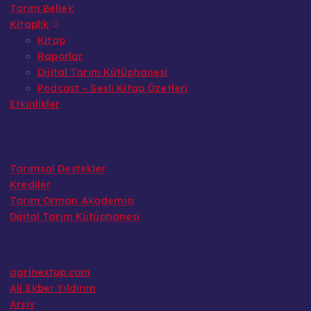
Tarım Bellek
Kitaplık
Kitap
Raporlar
Dijital Tarım Kütüphanesi
Podcast – Sesli Kitap Özetleri
Etkinlikler
Tarımsal Destekler
Krediler
Tarım Orman Akademisi
Dijital Tarım Kütüphanesi
agrinextup.com
Ali Ekber Yıldırım
Arşiv