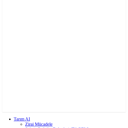
Tarım AI
Zirai Mücadele