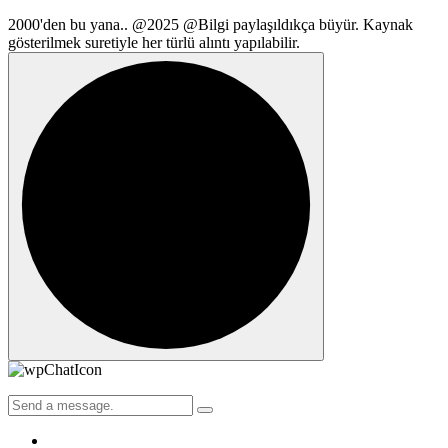
2000'den bu yana.. @2025 @Bilgi paylaşıldıkça büyür. Kaynak
gösterilmek suretiyle her türlü alıntı yapılabilir.