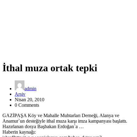
İthal muza ortak tepki
admin
Arşiv
Nisan 20, 2010
0 Comments
GAZİPAŞA Köy ve Mahalle Muhtarları Derneği, Alanya ve
Anamur`un desteğiyle ithal muza karşı imza kampanyası başlattı.
Hazırlanan dosya Başbakan Erdoğan`a …
Haberin kaynağı: