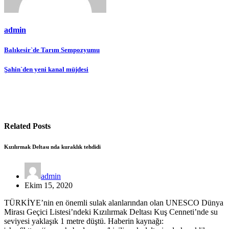
admin
Yazı
Balıkesir`de Tarım Sempozyumu
gezinmesi
Şahin`den yeni kanal müjdesi
Related Posts
Kızılırmak Deltası nda kuraklık tehdidi
admin
Ekim 15, 2020
TÜRKİYE’nin en önemli sulak alanlarından olan UNESCO Dünya
Mirası Geçici Listesi’ndeki Kızılırmak Deltası Kuş Cenneti’nde su
seviyesi yaklaşık 1 metre düştü. Haberin kaynağı: