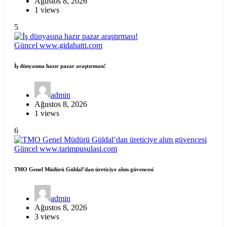
Ağustos 8, 2026
1 views
5
Güncel
www.gidahatti.com
İş dünyasına hazır pazar araştırması!
admin
Ağustos 8, 2026
1 views
6
Güncel
www.tarimpusulasi.com
TMO Genel Müdürü Güldal’dan üreticiye alım güvencesi
admin
Ağustos 8, 2026
3 views