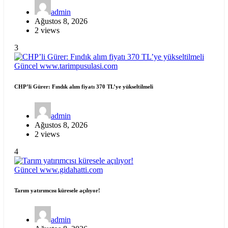
admin
Ağustos 8, 2026
2 views
3
Güncel
www.tarimpusulasi.com
CHP’li Gürer: Fındık alım fiyatı 370 TL’ye yükseltilmeli
admin
Ağustos 8, 2026
2 views
4
Güncel
www.gidahatti.com
Tarım yatırımcısı küresele açılıyor!
admin