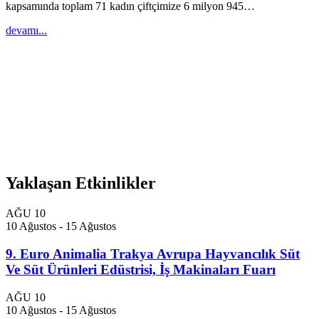
kapsamında toplam 71 kadın çiftçimize 6 milyon 945…
devamı...
Yaklaşan Etkinlikler
AĞU
10
10 Ağustos
-
15 Ağustos
9. Euro Animalia Trakya Avrupa Hayvancılık Süt
Ve Süt Ürünleri Edüstrisi, İş Makinaları Fuarı
AĞU
10
10 Ağustos
-
15 Ağustos