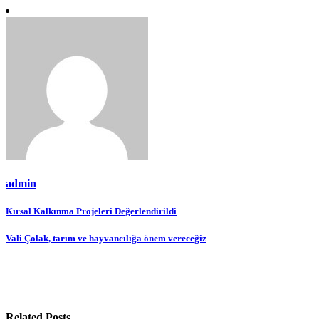
admin
Yazı
Kırsal Kalkınma Projeleri Değerlendirildi
gezinmesi
Vali Çolak, tarım ve hayvancılığa önem vereceğiz
Related Posts