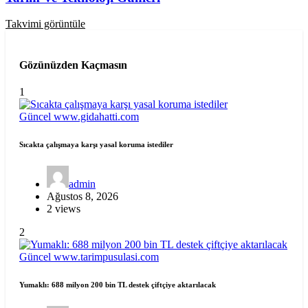
Takvimi görüntüle
Gözünüzden Kaçmasın
1
Güncel
www.gidahatti.com
Sıcakta çalışmaya karşı yasal koruma istediler
admin
Ağustos 8, 2026
2 views
2
Güncel
www.tarimpusulasi.com
Yumaklı: 688 milyon 200 bin TL destek çiftçiye aktarılacak