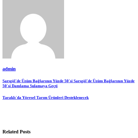
admin
Yazı
Sarıgöl`de Üzüm Bağlarının Yüzde 50`si Sarıgöl`de Üzüm Bağlarının Yüzde
50`si Damlama Sulamaya Geçti
gezinmesi
Taraklı`da Yöresel Tarım Ürünleri Desteklenecek
Related Posts