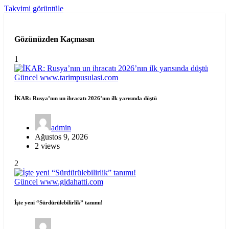
Takvimi görüntüle
Gözünüzden Kaçmasın
1
Güncel
www.tarimpusulasi.com
İKAR: Rusya’nın un ihracatı 2026’nın ilk yarısında düştü
admin
Ağustos 9, 2026
2 views
2
Güncel
www.gidahatti.com
İşte yeni “Sürdürülebilirlik” tanımı!