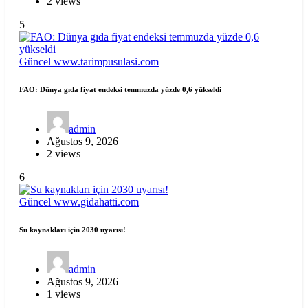
2 views
5
Güncel
www.tarimpusulasi.com
FAO: Dünya gıda fiyat endeksi temmuzda yüzde 0,6 yükseldi
admin
Ağustos 9, 2026
2 views
6
Güncel
www.gidahatti.com
Su kaynakları için 2030 uyarısı!
admin
Ağustos 9, 2026
1 views