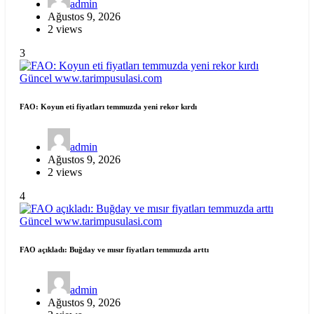
admin
Ağustos 9, 2026
2 views
3
Güncel
www.tarimpusulasi.com
FAO: Koyun eti fiyatları temmuzda yeni rekor kırdı
admin
Ağustos 9, 2026
2 views
4
Güncel
www.tarimpusulasi.com
FAO açıkladı: Buğday ve mısır fiyatları temmuzda arttı
admin
Ağustos 9, 2026