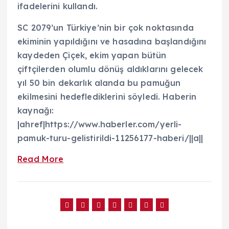
ifadelerini kullandı.
SC 2079’un Türkiye’nin bir çok noktasında
ekiminin yapıldığını ve hasadına başlandığını
kaydeden Çiçek, ekim yapan bütün
çiftçilerden olumlu dönüş aldıklarını gelecek
yıl 50 bin dekarlık alanda bu pamuğun
ekilmesini hedeflediklerini söyledi. Haberin
kaynağı:
|ahref|https://www.haberler.com/yerli-
pamuk-turu-gelistirildi-11256177-haberi/||a||
Read More