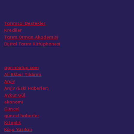
Tarımsal Destekler
Krediler
Tarım Orman Akademisi
Dijital Tarım Kütüphanesi
agrinextup.com
Ali Ekber Yıldırım
Arşiv
Arşiv (Eski Haberler)
Aykut Gül
ekonomi
Güncel
güncel haberler
Kitaplık
Köşe Yazıları