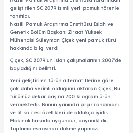
Nazilli Pamuk Araştırma Enstitüsü tarafından
geliştirilen SC 2079 isimli yerli pamuk törenle
tanıtıldı.
Nazilli Pamuk Araştırma Enstitüsü Islah ve
Genetik Bölüm Başkanı Ziraat Yüksek
Mühendisi Süleyman Çiçek yeni pamuk türü
hakkında bilgi verdi.
Çiçek, SC 2079’un ıslah çalışmalarının 2007’de
başladığını belirtti.
Yeni geliştirilen türün alternatiflerine göre
çok daha verimli olduğunu aktaran Çiçek, Bu
türümüz dekar başına 700 kilogram ürün
vermektedir. Bunun yanında çırçır randımanı
ve lif kalitesi özellikleri de oldukça iyidir.
Makinalı hasada uygundur, dayanıklıdır.
Toplama esnasında dökme yapmaz.