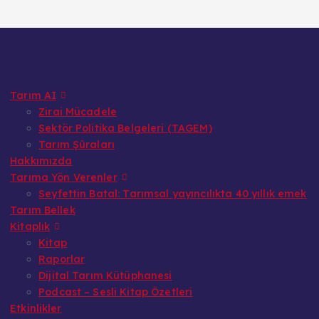
Tarım AI
Zirai Mücadele
Sektör Politika Belgeleri (TAGEM)
Tarım Şûraları
Hakkımızda
Tarıma Yön Verenler
Seyfettin Batal: Tarımsal yayıncılıkta 40 yıllık emek
Tarım Bellek
Kitaplık
Kitap
Raporlar
Dijital Tarım Kütüphanesi
Podcast – Sesli Kitap Özetleri
Etkinlikler