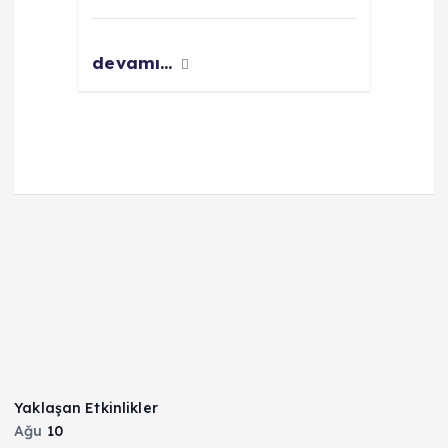
devamı...
Yaklaşan Etkinlikler
Ağu
10