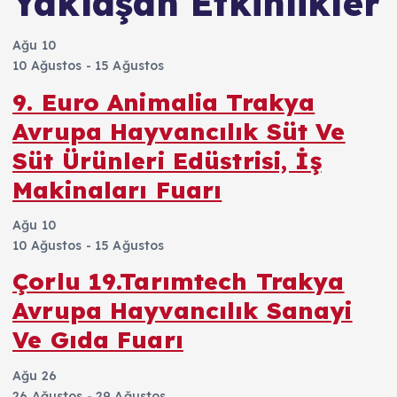
Yaklaşan Etkinlikler
Ağu
10
10 Ağustos
-
15 Ağustos
9. Euro Animalia Trakya
Avrupa Hayvancılık Süt Ve
Süt Ürünleri Edüstrisi, İş
Makinaları Fuarı
Ağu
10
10 Ağustos
-
15 Ağustos
Çorlu 19.Tarımtech Trakya
Avrupa Hayvancılık Sanayi
Ve Gıda Fuarı
Ağu
26
26 Ağustos
-
29 Ağustos