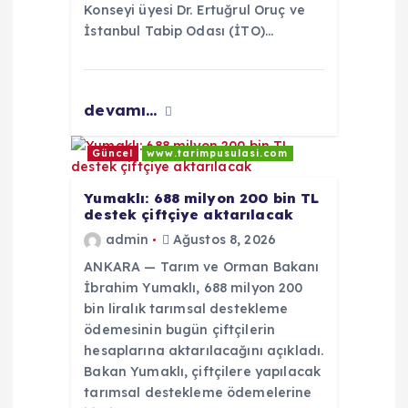
Konseyi üyesi Dr. Ertuğrul Oruç ve
İstanbul Tabip Odası (İTO)…
devamı...
Güncel
www.tarimpusulasi.com
Yumaklı: 688 milyon 200 bin TL
destek çiftçiye aktarılacak
admin
Ağustos 8, 2026
ANKARA — Tarım ve Orman Bakanı
İbrahim Yumaklı, 688 milyon 200
bin liralık tarımsal destekleme
ödemesinin bugün çiftçilerin
hesaplarına aktarılacağını açıkladı.
Bakan Yumaklı, çiftçilere yapılacak
tarımsal destekleme ödemelerine