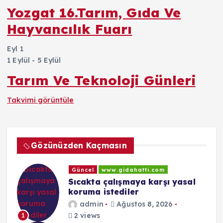
Yozgat 16.Tarım, Gıda Ve
Hayvancılık Fuarı
Eyl
1
1 Eylül
-
5 Eylül
Tarım Ve Teknoloji Günleri
Takvimi görüntüle
Gözünüzden Kaçmasın
Güncel
www.gidahatti.com
Sıcakta çalışmaya karşı yasal
koruma istediler
admin
Ağustos 8, 2026
2 views
1