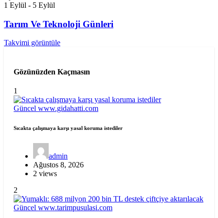
1 Eylül
-
5 Eylül
Tarım Ve Teknoloji Günleri
Takvimi görüntüle
Gözünüzden Kaçmasın
1
Güncel
www.gidahatti.com
Sıcakta çalışmaya karşı yasal koruma istediler
admin
Ağustos 8, 2026
2 views
2
Güncel
www.tarimpusulasi.com