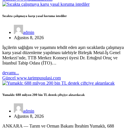
Sıcakta çalışmaya karşı yasal koruma istediler
admin
Ağustos 8, 2026
İşçilerin sağlığını ve yaşamını tehdit eden aşırı sıcaklarda çalışmaya
karşı yasal düzenleme yapılması talebiyle Birleşik Metal-İş Genel
Merkezi’nde, TTB Merkez Konseyi üyesi Dr. Ertuğrul Oruç ve
İstanbul Tabip Odası (İTO)…
devamı...
Güncel
www.tarimpusulasi.com
Yumaklı: 688 milyon 200 bin TL destek çiftçiye aktarılacak
admin
Ağustos 8, 2026
ANKARA — Tarım ve Orman Bakanı İbrahim Yumaklı, 688