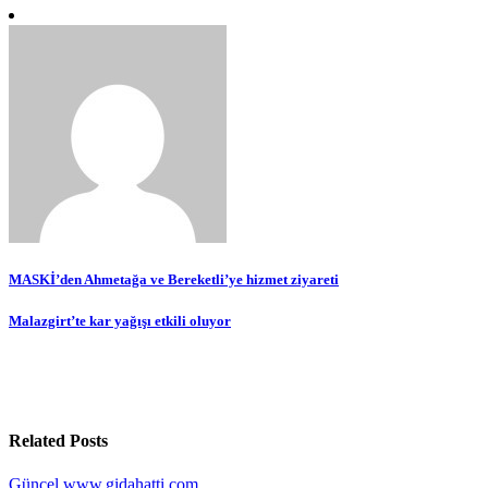
Yazı
MASKİ’den Ahmetağa ve Bereketli’ye hizmet ziyareti
gezinmesi
Malazgirt’te kar yağışı etkili oluyor
Related Posts
Güncel
www.gidahatti.com