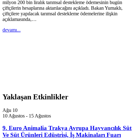
milyon 200 bin liralık tarımsal destekleme ödemesinin bugün
çiftçilerin hesaplarına aktarılacağını açıkladı. Bakan Yumaklı,
çiftçilere yapılacak tarımsal destekleme ödemelerine ilişkin
açıklamasında,…
devamı...
Yaklaşan Etkinlikler
Ağu
10
10 Ağustos
-
15 Ağustos
9. Euro Animalia Trakya Avrupa Hayvancılık Süt
Ve Süt Ürünleri Edüstrisi, İş Makinaları Fuarı