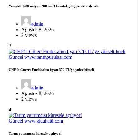
Yumaklı: 688 milyon 200 bin TL destek çiftçiye aktarılacak
admin
Ağustos 8, 2026
2 views
3
Güncel
www.tarimpusulasi.com
CHP’li Gürer: Fındık alım fiyatı 370 TL’ye yükseltilmeli
admin
Ağustos 8, 2026
2 views
4
Güncel
www.gidahatti.com
Tarım yatırımcısı küresele açılıyor!