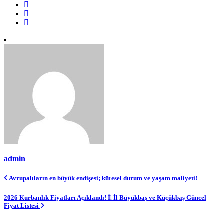
admin
Yazı
Avrupalıların en büyük endişesi; küresel durum ve yaşam maliyeti!
gezinmesi
2026 Kurbanlık Fiyatları Açıklandı! İl İl Büyükbaş ve Küçükbaş Güncel
Fiyat Listesi