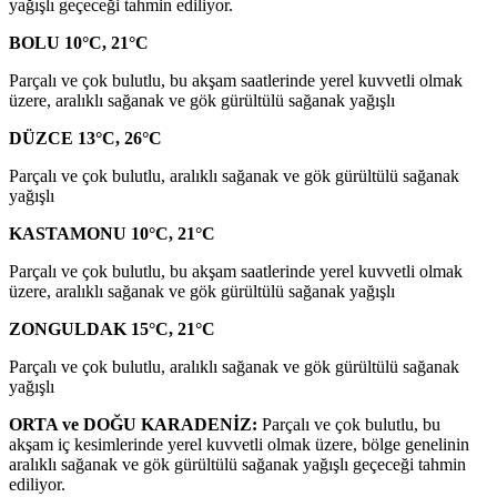
yağışlı geçeceği tahmin ediliyor.
BOLU 10°C, 21°C
Parçalı ve çok bulutlu, bu akşam saatlerinde yerel kuvvetli olmak
üzere, aralıklı sağanak ve gök gürültülü sağanak yağışlı
DÜZCE 13°C, 26°C
Parçalı ve çok bulutlu, aralıklı sağanak ve gök gürültülü sağanak
yağışlı
KASTAMONU 10°C, 21°C
Parçalı ve çok bulutlu, bu akşam saatlerinde yerel kuvvetli olmak
üzere, aralıklı sağanak ve gök gürültülü sağanak yağışlı
ZONGULDAK 15°C, 21°C
Parçalı ve çok bulutlu, aralıklı sağanak ve gök gürültülü sağanak
yağışlı
ORTA ve DOĞU KARADENİZ:
Parçalı ve çok bulutlu, bu
akşam iç kesimlerinde yerel kuvvetli olmak üzere, bölge genelinin
aralıklı sağanak ve gök gürültülü sağanak yağışlı geçeceği tahmin
ediliyor.