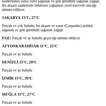
saatlerinden sonra yerel sağanak ve gök gürültülü sağanak yağışlı.
Bu akşam saatlerinde beklenen yağışların yerel kuvvetli olacağı
tahmin ediliyor.
SAKARYA 15°C, 27°C
Parçalı ve çok bulutlu, bu akşam ve yarın (Çarşamba) aralıklı
sağanak ve gök gürültülü sağanak yağışlı
EGE:
Parçalı ve az bulutlu geçeceği tahmin ediliyor.
AFYONKARAHİSAR 11°C, 25°C
Parçalı ve az bulutlu
DENİZLİ 15°C, 29°C
Parçalı ve az bulutlu
İZMİR 15°C, 29°C
Parçalı ve az bulutlu
MUĞLA 11°C, 27°C
Parçalı ve az bulutlu