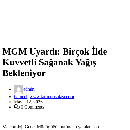
MGM Uyardı: Birçok İlde
Kuvvetli Sağanak Yağış
Bekleniyor
admin
Güncel
,
www.tarimpusulasi.com
Mayıs 12, 2026
0 Comments
Meteoroloji Genel Müdürlüğü tarafından yapılan son