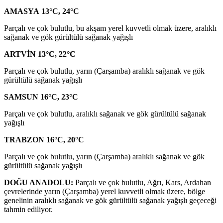
AMASYA 13°C, 24°C
Parçalı ve çok bulutlu, bu akşam yerel kuvvetli olmak üzere, aralıklı
sağanak ve gök gürültülü sağanak yağışlı
ARTVİN 13°C, 22°C
Parçalı ve çok bulutlu, yarın (Çarşamba) aralıklı sağanak ve gök
gürültülü sağanak yağışlı
SAMSUN 16°C, 23°C
Parçalı ve çok bulutlu, aralıklı sağanak ve gök gürültülü sağanak
yağışlı
TRABZON 16°C, 20°C
Parçalı ve çok bulutlu, yarın (Çarşamba) aralıklı sağanak ve gök
gürültülü sağanak yağışlı
DOĞU ANADOLU:
Parçalı ve çok bulutlu, Ağrı, Kars, Ardahan
çevrelerinde yarın (Çarşamba) yerel kuvvetli olmak üzere, bölge
genelinin aralıklı sağanak ve gök gürültülü sağanak yağışlı geçeceği
tahmin ediliyor.