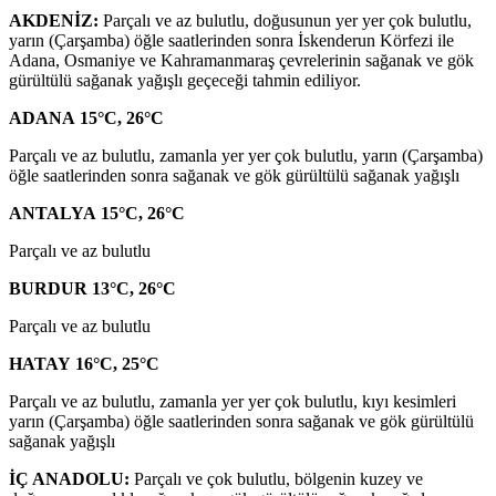
AKDENİZ:
Parçalı ve az bulutlu, doğusunun yer yer çok bulutlu,
yarın (Çarşamba) öğle saatlerinden sonra İskenderun Körfezi ile
Adana, Osmaniye ve Kahramanmaraş çevrelerinin sağanak ve gök
gürültülü sağanak yağışlı geçeceği tahmin ediliyor.
ADANA 15°C, 26°C
Parçalı ve az bulutlu, zamanla yer yer çok bulutlu, yarın (Çarşamba)
öğle saatlerinden sonra sağanak ve gök gürültülü sağanak yağışlı
ANTALYA 15°C, 26°C
Parçalı ve az bulutlu
BURDUR 13°C, 26°C
Parçalı ve az bulutlu
HATAY 16°C, 25°C
Parçalı ve az bulutlu, zamanla yer yer çok bulutlu, kıyı kesimleri
yarın (Çarşamba) öğle saatlerinden sonra sağanak ve gök gürültülü
sağanak yağışlı
İÇ ANADOLU:
Parçalı ve çok bulutlu, bölgenin kuzey ve