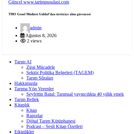
Güncel
www.tarimpusulasi.com
TMO Genel Müdürü Güldal’dan üreticiye alım güvencesi
admin
Ağustos 8, 2026
2 views
Tarım AI
Zirai Mücadele
Sektör Politika Belgeleri (TAGEM)
Tarım Şûraları
Hakkımızda
Tarıma Yön Verenler
Seyfettin Batal: Tarımsal yayıncılıkta 40 yıllık emek
Tarım Bellek
Kitaplık
Kitap
Raporlar
Dijital Tarım Kütüphanesi
Podcast – Sesli Kitap Özetleri
Etkinlikler