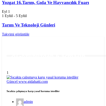
Yozgat 16.Tarım, Gıda Ve Hayvancılık Fuarı
Eyl
1
1 Eylül
-
5 Eylül
Tarım Ve Teknoloji Günleri
Takvimi görüntüle
Gözünüzden Kaçmasın
1
Güncel
www.gidahatti.com
Sıcakta çalışmaya karşı yasal koruma istediler
admin