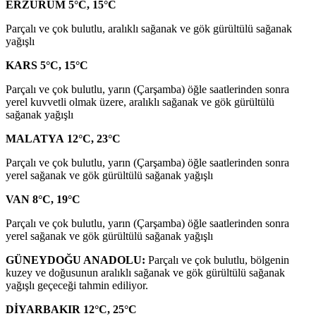
ERZURUM 5°C, 15°C
Parçalı ve çok bulutlu, aralıklı sağanak ve gök gürültülü sağanak
yağışlı
KARS 5°C, 15°C
Parçalı ve çok bulutlu, yarın (Çarşamba) öğle saatlerinden sonra
yerel kuvvetli olmak üzere, aralıklı sağanak ve gök gürültülü
sağanak yağışlı
MALATYA 12°C, 23°C
Parçalı ve çok bulutlu, yarın (Çarşamba) öğle saatlerinden sonra
yerel sağanak ve gök gürültülü sağanak yağışlı
VAN 8°C, 19°C
Parçalı ve çok bulutlu, yarın (Çarşamba) öğle saatlerinden sonra
yerel sağanak ve gök gürültülü sağanak yağışlı
GÜNEYDOĞU ANADOLU:
Parçalı ve çok bulutlu, bölgenin
kuzey ve doğusunun aralıklı sağanak ve gök gürültülü sağanak
yağışlı geçeceği tahmin ediliyor.
DİYARBAKIR 12°C, 25°C