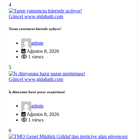
4
Güncel
www.gidahatti.com
Tarım yatırımcısı küresele açılıyor!
admin
Ağustos 8, 2026
1 views
5
Güncel
www.gidahatti.com
İş dünyasına hazır pazar araştırması!
admin
Ağustos 8, 2026
1 views
6