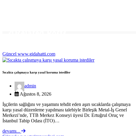
Related Posts
Güncel
www.gidahatti.com
Sıcakta çalışmaya karşı yasal koruma istediler
admin
Ağustos 8, 2026
İşçilerin sağlığını ve yaşamını tehdit eden aşırı sıcaklarda çalışmaya
karşı yasal düzenleme yapılması talebiyle Birleşik Metal-İş Genel
Merkezi’nde, TTB Merkez Konseyi üyesi Dr. Ertuğrul Oruç ve
İstanbul Tabip Odası (İTO)…
devamı...