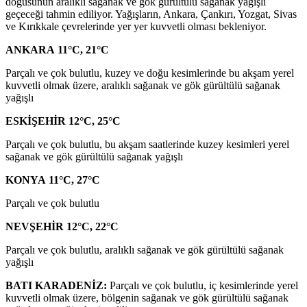
doğusunun aralıklı sağanak ve gök gürültülü sağanak yağışlı
geçeceği tahmin ediliyor. Yağışların, Ankara, Çankırı, Yozgat, Sivas
ve Kırıkkale çevrelerinde yer yer kuvvetli olması bekleniyor.
ANKARA 11°C, 21°C
Parçalı ve çok bulutlu, kuzey ve doğu kesimlerinde bu akşam yerel
kuvvetli olmak üzere, aralıklı sağanak ve gök gürültülü sağanak
yağışlı
ESKİŞEHİR 12°C, 25°C
Parçalı ve çok bulutlu, bu akşam saatlerinde kuzey kesimleri yerel
sağanak ve gök gürültülü sağanak yağışlı
KONYA 11°C, 27°C
Parçalı ve çok bulutlu
NEVŞEHİR 12°C, 22°C
Parçalı ve çok bulutlu, aralıklı sağanak ve gök gürültülü sağanak
yağışlı
BATI KARADENİZ:
Parçalı ve çok bulutlu, iç kesimlerinde yerel
kuvvetli olmak üzere, bölgenin sağanak ve gök gürültülü sağanak