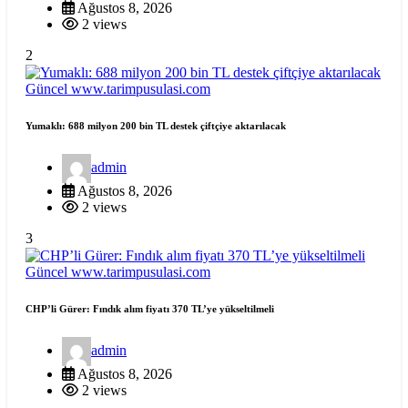
Ağustos 8, 2026
2 views
2
Güncel
www.tarimpusulasi.com
Yumaklı: 688 milyon 200 bin TL destek çiftçiye aktarılacak
admin
Ağustos 8, 2026
2 views
3
Güncel
www.tarimpusulasi.com
CHP’li Gürer: Fındık alım fiyatı 370 TL’ye yükseltilmeli
admin
Ağustos 8, 2026
2 views