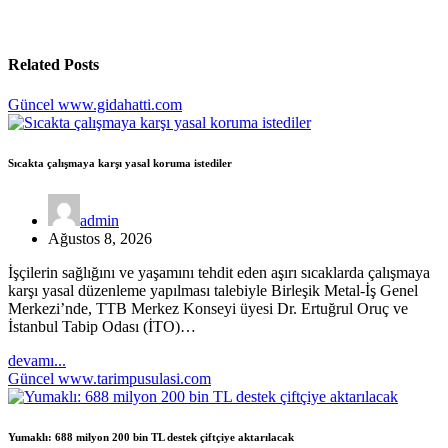
Related Posts
Güncel
www.gidahatti.com
Sıcakta çalışmaya karşı yasal koruma istediler
admin
Ağustos 8, 2026
İşçilerin sağlığını ve yaşamını tehdit eden aşırı sıcaklarda çalışmaya
karşı yasal düzenleme yapılması talebiyle Birleşik Metal-İş Genel
Merkezi’nde, TTB Merkez Konseyi üyesi Dr. Ertuğrul Oruç ve
İstanbul Tabip Odası (İTO)…
devamı...
Güncel
www.tarimpusulasi.com
Yumaklı: 688 milyon 200 bin TL destek çiftçiye aktarılacak