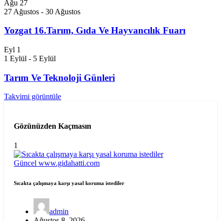
Ağu
27
27 Ağustos
-
30 Ağustos
Yozgat 16.Tarım, Gıda Ve Hayvancılık Fuarı
Eyl
1
1 Eylül
-
5 Eylül
Tarım Ve Teknoloji Günleri
Takvimi görüntüle
Gözünüzden Kaçmasın
1
Güncel
www.gidahatti.com
Sıcakta çalışmaya karşı yasal koruma istediler
admin
Ağustos 8, 2026