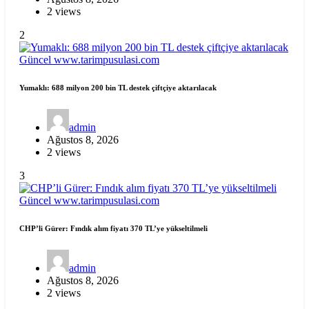
2 views
2
Güncel
www.tarimpusulasi.com
Yumaklı: 688 milyon 200 bin TL destek çiftçiye aktarılacak
admin
Ağustos 8, 2026
2 views
3
Güncel
www.tarimpusulasi.com
CHP’li Gürer: Fındık alım fiyatı 370 TL’ye yükseltilmeli
admin
Ağustos 8, 2026
2 views