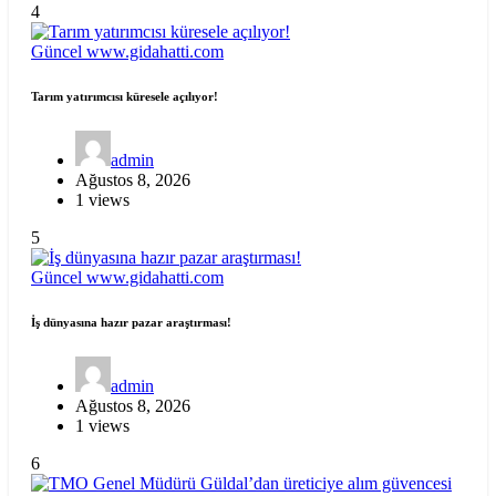
4
Güncel
www.gidahatti.com
Tarım yatırımcısı küresele açılıyor!
admin
Ağustos 8, 2026
1 views
5
Güncel
www.gidahatti.com
İş dünyasına hazır pazar araştırması!
admin
Ağustos 8, 2026
1 views
6