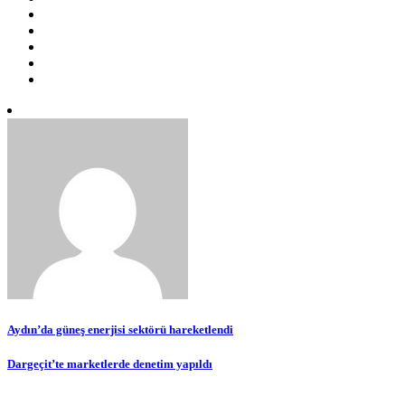
Yazı
Aydın’da güneş enerjisi sektörü hareketlendi
gezinmesi
Dargeçit’te marketlerde denetim yapıldı