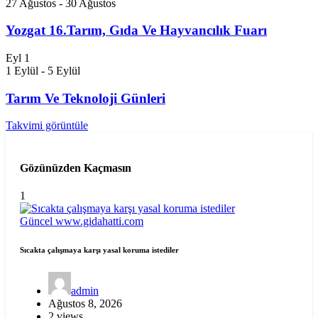
27 Ağustos
-
30 Ağustos
Yozgat 16.Tarım, Gıda Ve Hayvancılık Fuarı
Eyl
1
1 Eylül
-
5 Eylül
Tarım Ve Teknoloji Günleri
Takvimi görüntüle
Gözünüzden Kaçmasın
1
Güncel
www.gidahatti.com
Sıcakta çalışmaya karşı yasal koruma istediler
admin
Ağustos 8, 2026
2 views