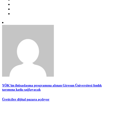
Yazı
YÖK’ün ihtisaslaşma programına alınan Giresun Üniversitesi fındık
tarımına katkı sağlayacak
gezinmesi
Üreticiler dijital pazara açılıyor