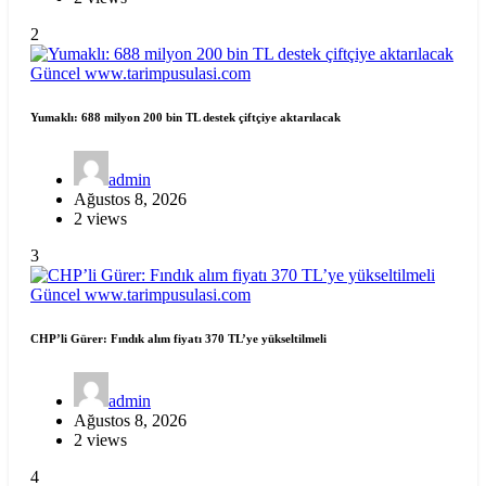
2
Güncel
www.tarimpusulasi.com
Yumaklı: 688 milyon 200 bin TL destek çiftçiye aktarılacak
admin
Ağustos 8, 2026
2 views
3
Güncel
www.tarimpusulasi.com
CHP’li Gürer: Fındık alım fiyatı 370 TL’ye yükseltilmeli
admin
Ağustos 8, 2026
2 views
4