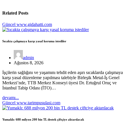
Related Posts
Güncel
www.gidahatti.com
Sıcakta çalışmaya karşı yasal koruma istediler
admin
Ağustos 8, 2026
İşçilerin sağlığını ve yaşamını tehdit eden aşırı sıcaklarda çalışmaya
karşı yasal düzenleme yapılması talebiyle Birleşik Metal-İş Genel
Merkezi’nde, TTB Merkez Konseyi üyesi Dr. Ertuğrul Oruç ve
İstanbul Tabip Odası (İTO)…
devamı...
Güncel
www.tarimpusulasi.com
Yumaklı: 688 milyon 200 bin TL destek çiftçiye aktarılacak