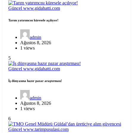
Güncel
www.gidahatti.com
Tarım yatırımcısı küresele açılıyor!
admin
Ağustos 8, 2026
1 views
5
Güncel
www.gidahatti.com
İş dünyasına hazır pazar araştırması!
admin
Ağustos 8, 2026
1 views
6
Güncel
www.tarimpusulasi.com