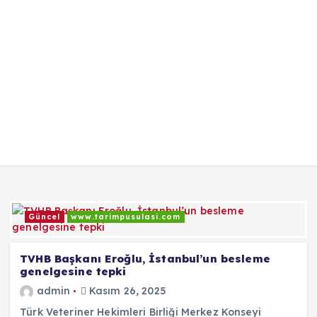
Güncel
www.tarimpusulasi.com
TVHB Başkanı Eroğlu, İstanbul’un besleme
genelgesine tepki
admin
Kasım 26, 2025
Türk Veteriner Hekimleri Birliği Merkez Konseyi