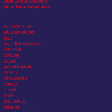
Tarım Orman Akademisi
Dijital Tarım Kütüphanesi
agrinextup.com
Ali Ekber Yıldırım
Arşiv
Arşiv (Eski Haberler)
Aykut Gül
ekonomi
Güncel
güncel haberler
Kitaplık
Köşe Yazıları
Manşet
Milliyet
sağlık
şifalı bitkiler
Sürur Kır