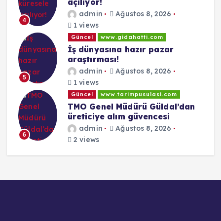
açılıyor!
admin
Ağustos 8, 2026
4
1 views
Güncel
www.gidahatti.com
İş dünyasına hazır pazar
araştırması!
admin
Ağustos 8, 2026
5
1 views
Güncel
www.tarimpusulasi.com
TMO Genel Müdürü Güldal’dan
üreticiye alım güvencesi
admin
Ağustos 8, 2026
6
2 views