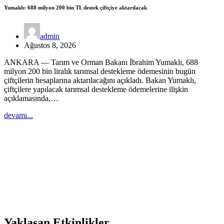
Yumaklı: 688 milyon 200 bin TL destek çiftçiye aktarılacak
admin
Ağustos 8, 2026
ANKARA — Tarım ve Orman Bakanı İbrahim Yumaklı, 688
milyon 200 bin liralık tarımsal destekleme ödemesinin bugün
çiftçilerin hesaplarına aktarılacağını açıkladı. Bakan Yumaklı,
çiftçilere yapılacak tarımsal destekleme ödemelerine ilişkin
açıklamasında,…
devamı...
Yaklaşan Etkinlikler