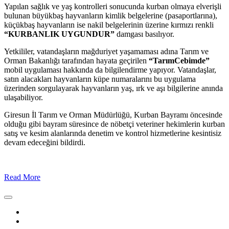
Yapılan sağlık ve yaş kontrolleri sonucunda kurban olmaya elverişli
bulunan büyükbaş hayvanların kimlik belgelerine (pasaportlarına),
küçükbaş hayvanların ise nakil belgelerinin üzerine kırmızı renkli
“KURBANLIK UYGUNDUR”
damgası basılıyor.
Yetkililer, vatandaşların mağduriyet yaşamaması adına Tarım ve
Orman Bakanlığı tarafından hayata geçirilen
“TarımCebimde”
mobil uygulaması hakkında da bilgilendirme yapıyor. Vatandaşlar,
satın alacakları hayvanların küpe numaralarını bu uygulama
üzerinden sorgulayarak hayvanların yaş, ırk ve aşı bilgilerine anında
ulaşabiliyor.
Giresun İl Tarım ve Orman Müdürlüğü, Kurban Bayramı öncesinde
olduğu gibi bayram süresince de nöbetçi veteriner hekimlerin kurban
satış ve kesim alanlarında denetim ve kontrol hizmetlerine kesintisiz
devam edeceğini bildirdi.
Read More