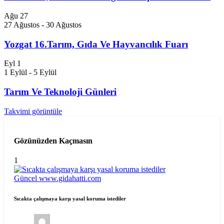
Ağu
27
27 Ağustos
-
30 Ağustos
Yozgat 16.Tarım, Gıda Ve Hayvancılık Fuarı
Eyl
1
1 Eylül
-
5 Eylül
Tarım Ve Teknoloji Günleri
Takvimi görüntüle
Gözünüzden Kaçmasın
1
Güncel
www.gidahatti.com
Sıcakta çalışmaya karşı yasal koruma istediler