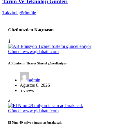
Tarım Ve Teknoloji Günleri
Takvimi görüntüle
Gözünüzden Kaçmasın
1
Güncel
www.gidahatti.com
AB Emisyon Ticaret Sistemi güncelleniyor
admin
Ağustos 6, 2026
5 views
2
Güncel
www.gidahatti.com
El Nino 49 milyon insanı aç bırakacak