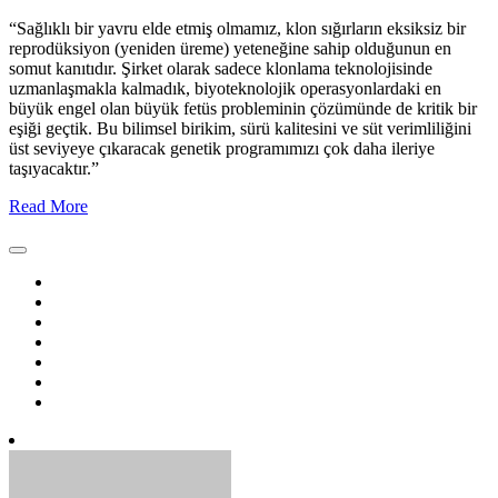
“Sağlıklı bir yavru elde etmiş olmamız, klon sığırların eksiksiz bir
reprodüksiyon (yeniden üreme) yeteneğine sahip olduğunun en
somut kanıtıdır. Şirket olarak sadece klonlama teknolojisinde
uzmanlaşmakla kalmadık, biyoteknolojik operasyonlardaki en
büyük engel olan büyük fetüs probleminin çözümünde de kritik bir
eşiği geçtik. Bu bilimsel birikim, sürü kalitesini ve süt verimliliğini
üst seviyeye çıkaracak genetik programımızı çok daha ileriye
taşıyacaktır.”
Read More