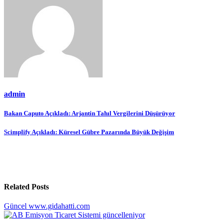
admin
Yazı
Bakan Caputo Açıkladı: Arjantin Tahıl Vergilerini Düşürüyor
gezinmesi
Scimplify Açıkladı: Küresel Gübre Pazarında Büyük Değişim
Related Posts
Güncel
www.gidahatti.com