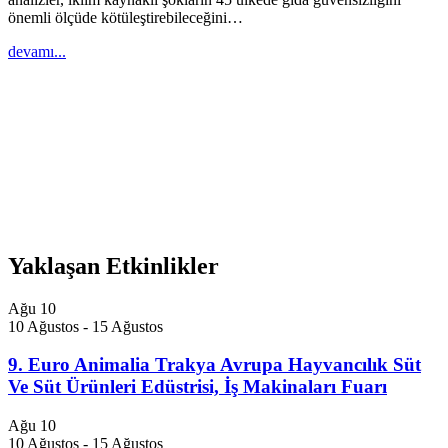
önemli ölçüde kötüleştirebileceğini…
devamı...
Yaklaşan Etkinlikler
Ağu
10
10 Ağustos
-
15 Ağustos
9. Euro Animalia Trakya Avrupa Hayvancılık Süt
Ve Süt Ürünleri Edüstrisi, İş Makinaları Fuarı
Ağu
10
10 Ağustos
-
15 Ağustos