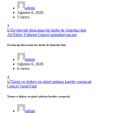
admin
Ağustos 6, 2026
5 views
3
Ali Ekber Yıldırım
Güncel
tarimdunyasi.net
Zeytinyağı ihracatına bir darbe de Amerika’dan
admin
Ağustos 6, 2026
6 views
4
Güncel
TarımTürk
Tarım ve doğayı en güzel anlatan kareler yarışacak
admin