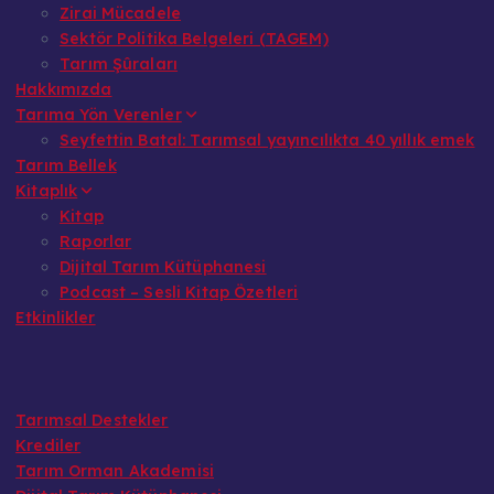
Zirai Mücadele
Sektör Politika Belgeleri (TAGEM)
Tarım Şûraları
Hakkımızda
Tarıma Yön Verenler
Seyfettin Batal: Tarımsal yayıncılıkta 40 yıllık emek
Tarım Bellek
Kitaplık
Kitap
Raporlar
Dijital Tarım Kütüphanesi
Podcast – Sesli Kitap Özetleri
Etkinlikler
Tarımsal Destekler
Krediler
Tarım Orman Akademisi