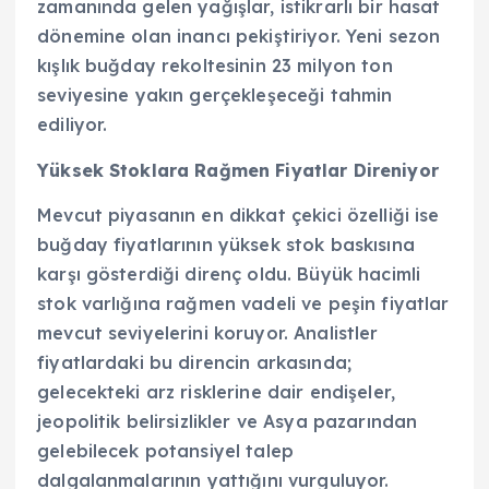
zamanında gelen yağışlar, istikrarlı bir hasat
dönemine olan inancı pekiştiriyor. Yeni sezon
kışlık buğday rekoltesinin 23 milyon ton
seviyesine yakın gerçekleşeceği tahmin
ediliyor.
Yüksek Stoklara Rağmen Fiyatlar Direniyor
Mevcut piyasanın en dikkat çekici özelliği ise
buğday fiyatlarının yüksek stok baskısına
karşı gösterdiği direnç oldu. Büyük hacimli
stok varlığına rağmen vadeli ve peşin fiyatlar
mevcut seviyelerini koruyor. Analistler
fiyatlardaki bu direncin arkasında;
gelecekteki arz risklerine dair endişeler,
jeopolitik belirsizlikler ve Asya pazarından
gelebilecek potansiyel talep
dalgalanmalarının yattığını vurguluyor.