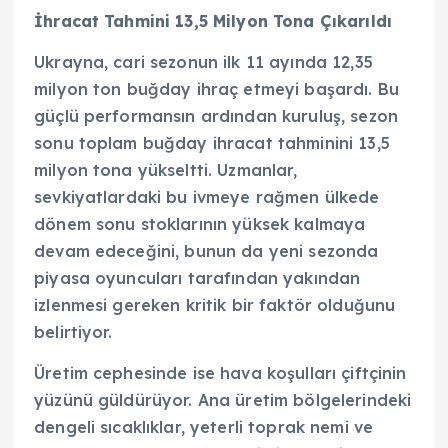
İhracat Tahmini 13,5 Milyon Tona Çıkarıldı
Ukrayna, cari sezonun ilk 11 ayında 12,35
milyon ton buğday ihraç etmeyi başardı. Bu
güçlü performansın ardından kuruluş, sezon
sonu toplam buğday ihracat tahminini 13,5
milyon tona yükseltti. Uzmanlar,
sevkiyatlardaki bu ivmeye rağmen ülkede
dönem sonu stoklarının yüksek kalmaya
devam edeceğini, bunun da yeni sezonda
piyasa oyuncuları tarafından yakından
izlenmesi gereken kritik bir faktör olduğunu
belirtiyor.
Üretim cephesinde ise hava koşulları çiftçinin
yüzünü güldürüyor. Ana üretim bölgelerindeki
dengeli sıcaklıklar, yeterli toprak nemi ve