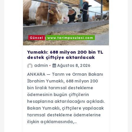
Güncel
www.tarimpusulasi.com
Yumaklı: 688 milyon 200 bin TL
destek çiftçiye aktarılacak
admin
Ağustos 8, 2026
ANKARA — Tarım ve Orman Bakanı
İbrahim Yumaklı, 688 milyon 200
bin liralık tarımsal destekleme
ödemesinin bugün çiftçilerin
hesaplarına aktarılacağını açıkladı.
Bakan Yumaklı, çiftçilere yapılacak
tarımsal destekleme ödemelerine
ilişkin açıklamasında,…