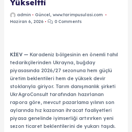
Yükseltti
admin
Güncel
,
www.tarimpusulasi.com
Haziran 6, 2026
0 Comments
KİEV —
Karadeniz bölgesinin en önemli tahıl
tedarikçilerinden Ukrayna, buğday
piyasasında 2026/27 sezonuna hem güçlü
üretim beklentileri hem de yüksek devir
stoklarıyla giriyor. Tarım danışmanlık şirketi
UkrAgroConsult tarafından hazırlanan
rapora göre, mevcut pazarlama yılının son
aylarında hız kazanan ihracat faaliyetleri
piyasa genelinde iyimserliği artırırken yeni
sezon ticaret beklentilerini de yukarı taşıdı.