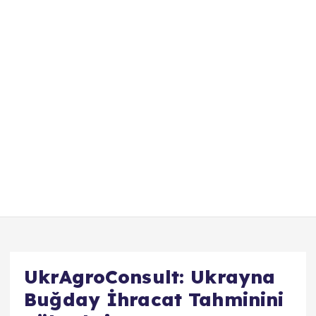
UkrAgroConsult: Ukrayna
Buğday İhracat Tahminini